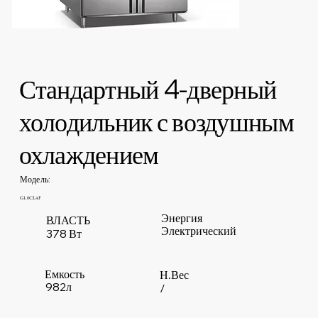
Стандартный 4-дверный
холодильник с воздушным
охлаждением
Модель:
G1.0CL4F
Энергия
ВЛАСТЬ
Электрический
378 Вт
Емкость
Н.Вес
982л
/