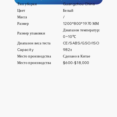
Тип уборки
Guangzhou China
Цвет
Белый
Масса
/
Размер
1200*800*1970 ММ
Диапазон температур:
Размер упаковки
0~10℃
Диапазон веса теста
CE/SABS/GSO/ISO
982л
Capacity
Место производства
Сделано в Китае
Место производства
$600-$18,000