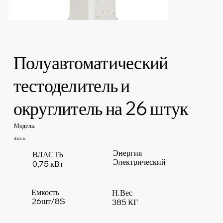
Полуавтоматический
тестоделитель и
округлитель на 26 штук
Модель:
ЯМБ-26
Энергия
ВЛАСТЬ
Электрический
0,75 кВт
Емкость
Н.Вес
26шт/8S
385 КГ