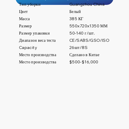
Тип уборки
Guangzhou China
Цвет
Белый
Масса
385 КГ
Размер
550x720x1350 ММ
Размер упаковки
50-140 г/шт.
Диапазон веса теста
CE/SABS/GSO/ISO
26шт/8S
Capacity
Место производства
Сделано в Китае
Место производства
$500-$16,000