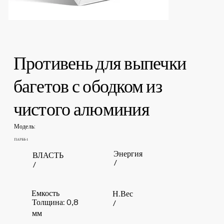
Противень для выпечки
багетов с ободком из
чистого алюминия
Модель:
ПАРББ-1
Энергия
ВЛАСТЬ
/
/
Емкость
Н.Вес
Толщина: 0,8
/
мм