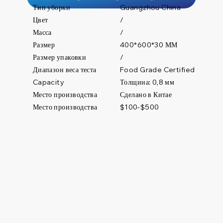
Тип уборки
Guangzhou China
Цвет
/
Масса
/
Размер
400*600*30 ММ
Размер упаковки
/
Диапазон веса теста
Food Grade Certified
Толщина: 0,8 мм
Capacity
Место производства
Сделано в Китае
Место производства
$100-$500