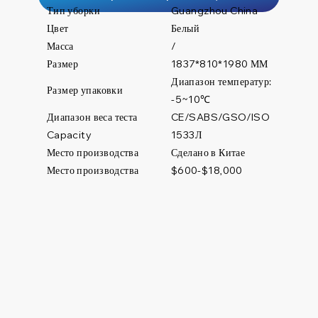
Тип уборки
Guangzhou China
Цвет
Белый
Масса
/
Размер
1837*810*1980 ММ
Диапазон температур:
Размер упаковки
-5~10℃
Диапазон веса теста
CE/SABS/GSO/ISO
1533Л
Capacity
Место производства
Сделано в Китае
Место производства
$600-$18,000