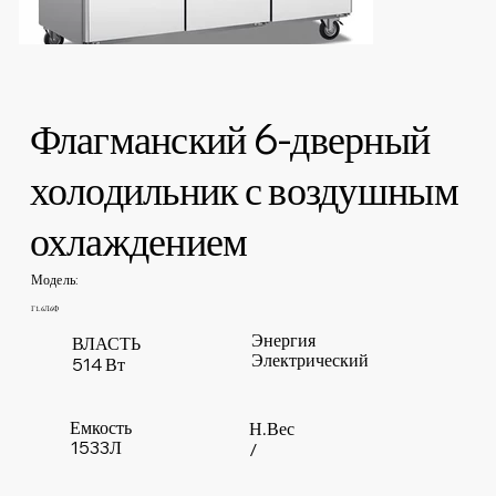
Флагманский 6-дверный
холодильник с воздушным
охлаждением
Модель:
Г1.6Л6Ф
Энергия
ВЛАСТЬ
Электрический
514 Вт
Емкость
Н.Вес
1533Л
/