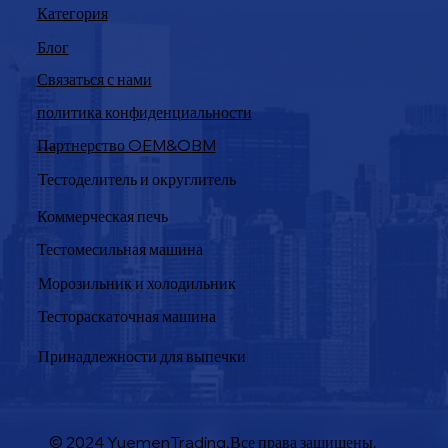
Категория
Блог
Связаться с нами
политика конфиденциальности
Партнерство OEM&OBM
Продукция
Тестоделитель и округлитель
Коммерческая печь
Тестомесильная машина
Морозильник и холодильник
Тестораскаточная машина
Принадлежности для выпечки
© 2024 YuemenTrading.Все права защищены.