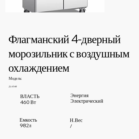
Флагманский 4-дверный
морозильник с воздушным
охлаждением
Модель:
Д1.0Л4Ф
Энергия
ВЛАСТЬ
Электрический
460 Вт
Емкость
Н.Вес
982л
/