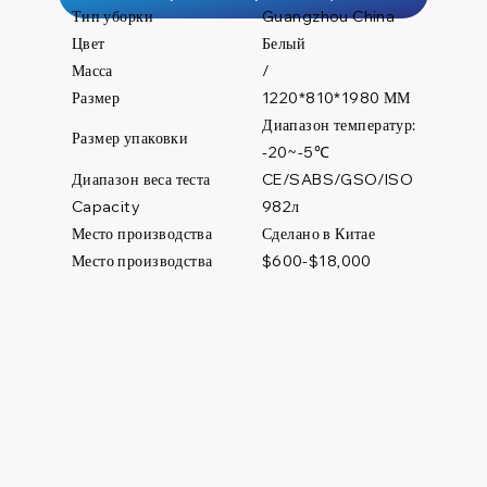
Тип уборки
Guangzhou China
Цвет
Белый
Масса
/
Размер
1220*810*1980 ММ
Диапазон температур:
Размер упаковки
-20~-5℃
Диапазон веса теста
CE/SABS/GSO/ISO
982л
Capacity
Место производства
Сделано в Китае
Место производства
$600-$18,000