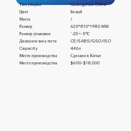
Тип уборки
Guangzhou China
Цвет
Белый
Масса
/
Размер
620*810*1980 ММ
Размер упаковки
'-20~-5℃
Диапазон веса теста
CE/SABS/GSO/ISO
446л
Capacity
Место производства
Сделано в Китае
Место производства
$600-$18,000