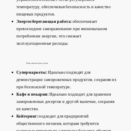
температуру, обеспечивая безопасность и качество
пищевых продуктов.
Энергосберегающая работа:
обеспечивает
превосходное замораживание при минимальном
потреблении энергии, что снижает
эксплуатационные расходы.
Пользовательские случаи
Супермаркеты:
Идеально подходят для
демонстрации замороженных продуктов, сохраняя их
при безопасной температуре.
Кафе и пекарни:
Идеально подходит для хранения
замороженных десертов и другой выпечки, сохраняя
их качество.
Кейтеринг:
подходит для предприятий
общественного питания, которым требуются
надежные решения по заморозке больших объемов