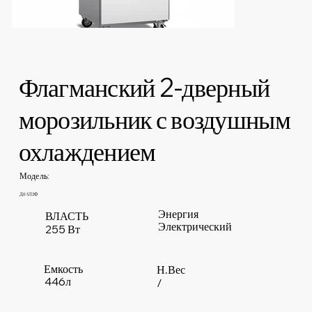
Флагманский 2-дверный
морозильник с воздушным
охлаждением
Модель:
Д0.5Л2Ф
Энергия
ВЛАСТЬ
Электрический
255 Вт
Емкость
Н.Вес
446л
/