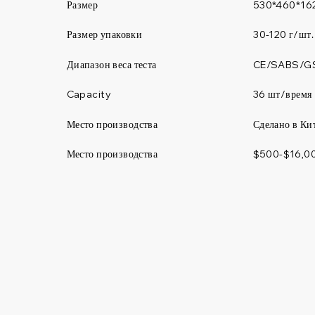
Размер
530*460*16
Размер упаковки
30-120 г/шт.
Диапазон веса теста
CE/SABS/G
36 шт/время
Capacity
Место производства
Сделано в Ки
Место производства
$500-$16,0