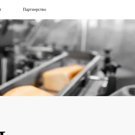
т
Партнерство
я