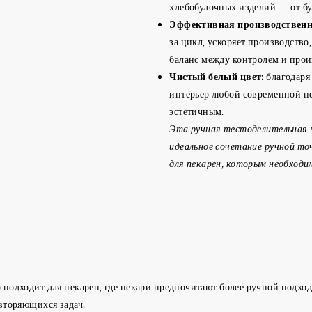
хлебобулочных изделий — от б
Эффективная производственн
за цикл, ускоряет производство
баланс между контролем и прои
Чистый белый цвет:
благодаря
интерьер любой современной пе
эстетичным.
Эта ручная тестоделительная м
идеальное сочетание ручной то
для пекарен, которым необходи
подходит для пекарен, где пекари предпочитают более ручной подход 
вторяющихся задач.