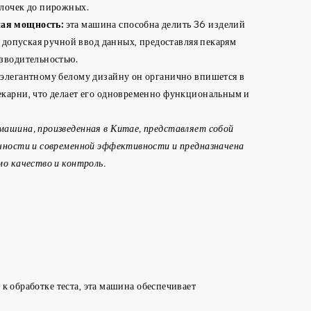
улочек до пирожных.
ая мощность:
эта машина способна делить 36 изделий
, допуская ручной ввод данных, предоставляя пекарям
зводительностью.
 элегантному белому дизайну он органично впишется в
карни, что делает его одновременно функциональным и
ашина, произведенная в Китае, представляет собой
чности и современной эффективности и предназначена
мо качество и контроль.
к обработке теста, эта машина обеспечивает