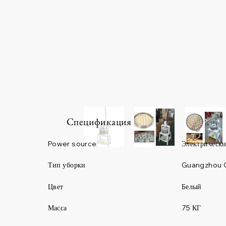
Спецификация
Power source
Электрическ
Guangzhou 
Тип уборки
Цвет
Белый
Масса
75 КГ