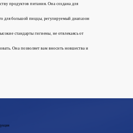
тву продуктов питания. Она создана для
сто для большой пиццы, регулируемый диапазон
сокие стандарты гигиены, не отвлекаясь от
овать. Она позволяет вам вносить новшества и
укция