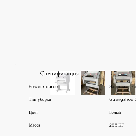
Спецификация
Power source
Электрическ
Guangzhou 
Тип уборки
Цвет
Белый
Масса
285 КГ