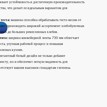
ивает устойчивость и достаточную производительность
тва, что делает ее идеальным вариантом для
теста:
машина способна обрабатывать тесто весом от
оляет производить широкий ассортимент хлебобулочных
ных до больших ремесленных хлебов.
ента:
ширина конвейерной ленты 730 мм облегчает
еста, улучшая рабочий процесс и повышая
женных кухнях.
легантный белый дизайн не только добавит
месту, но и обеспечит легкую видимость для
ветствует вашим высоким стандартам гигиены.