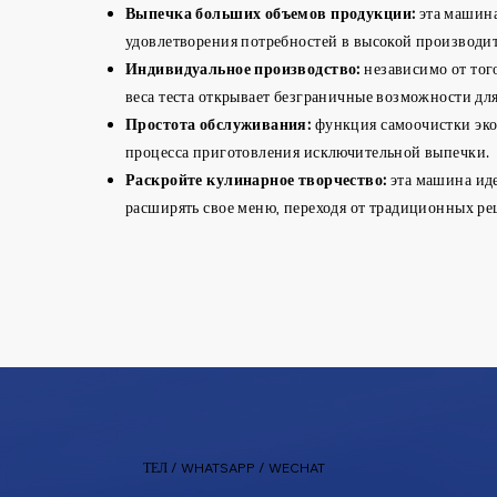
Выпечка больших объемов продукции:
эта машина
удовлетворения потребностей в высокой производите
Индивидуальное производство:
независимо от тог
веса теста открывает безграничные возможности дл
Простота обслуживания:
функция самоочистки экон
процесса приготовления исключительной выпечки.
Раскройте кулинарное творчество:
эта машина иде
расширять свое меню, переходя от традиционных р
ТЕЛ / WHATSAPP / WECHAT