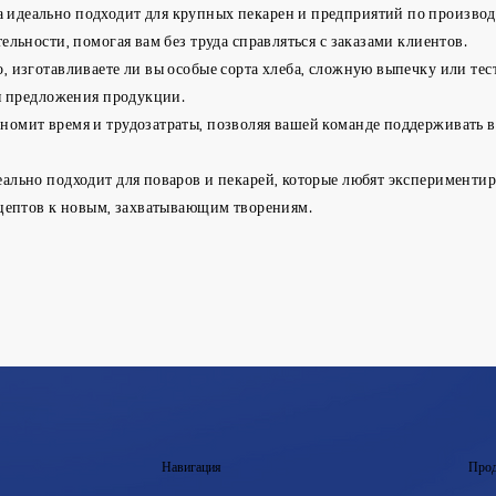
 идеально подходит для крупных пекарен и предприятий по производс
льности, помогая вам без труда справляться с заказами клиентов.
о, изготавливаете ли вы особые сорта хлеба, сложную выпечку или те
я предложения продукции.
омит время и трудозатраты, позволяя вашей команде поддерживать вы
ально подходит для поваров и пекарей, которые любят экспериментир
ецептов к новым, захватывающим творениям.
Навигация
Прод