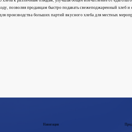
ходу, позволяя продавцам быстро подавать свежеподжаренный хлеб и 
для производства больших партий вкусного хлеба для местных меропр
Навигация
Прод