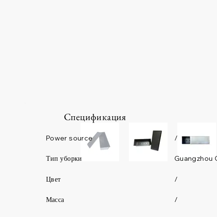
Спецификация
Power source
/
Guangzhou 
Тип уборки
Цвет
/
Масса
/