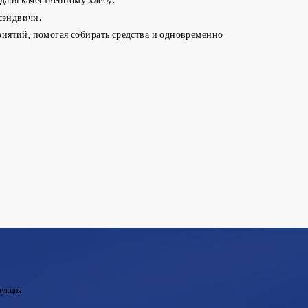
сэндвичи.
иятий, помогая собирать средства и одновременно
укция