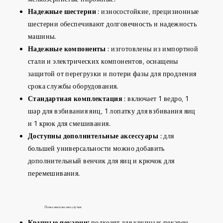
Надежные шестерни
: износостойкие, прецизионные
шестерни обеспечивают долговечность и надежность
машины.
Надежные компоненты
: изготовлены из импортной
стали и электрических компонентов, оснащены
защитой от перегрузки и потери фазы для продления
срока службы оборудования.
Стандартная комплектация
: включает 1 ведро, 1
шар для взбивания яиц, 1 лопатку для взбивания яиц
и 1 крюк для смешивания.
Доступны дополнительные аксессуары
: для
большей универсальности можно добавить
дополнительный венчик для яиц и крючок для
перемешивания.
Пользовательские случаи
Крупные пекарни:
подходят для крупных пекарен,