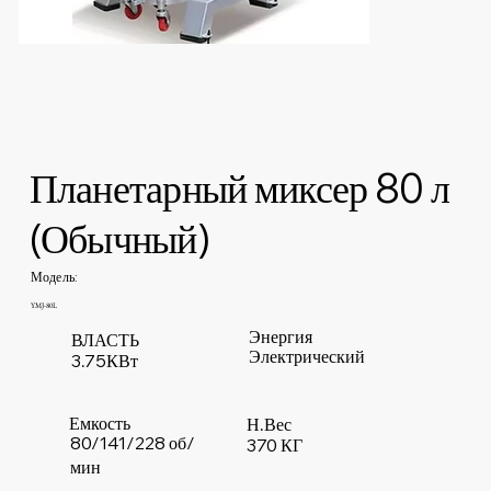
Планетарный миксер 80 л
(Обычный)
Модель:
YMJ-80L
Энергия
ВЛАСТЬ
Электрический
3.75КВт
Емкость
Н.Вес
80/141/228 об/
370 КГ
мин