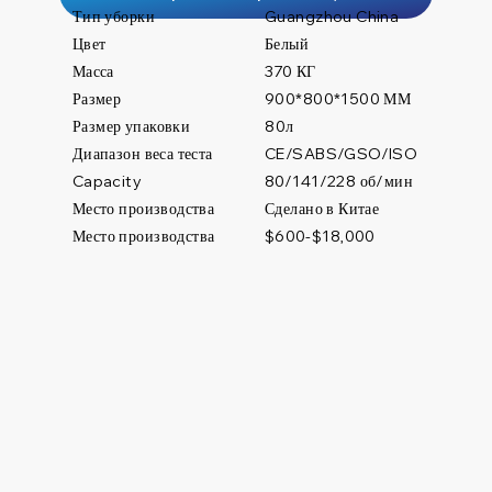
Тип уборки
Guangzhou China
Цвет
Белый
Масса
370 КГ
Размер
900*800*1500 ММ
Размер упаковки
80л
Диапазон веса теста
CE/SABS/GSO/ISO
80/141/228 об/мин
Capacity
Место производства
Сделано в Китае
Место производства
$600-$18,000