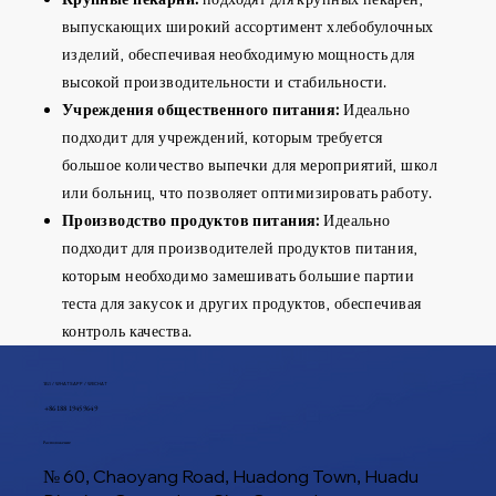
выпускающих широкий ассортимент хлебобулочных
изделий, обеспечивая необходимую мощность для
высокой производительности и стабильности.
Учреждения общественного питания:
Идеально
подходит для учреждений, которым требуется
большое количество выпечки для мероприятий, школ
или больниц, что позволяет оптимизировать работу.
Производство продуктов питания:
Идеально
подходит для производителей продуктов питания,
которым необходимо замешивать большие партии
теста для закусок и других продуктов, обеспечивая
контроль качества.
ТЕЛ / WHATSAPP / WECHAT
+86 188 1945 9649
Расположение
№ 60, Chaoyang Road, Huadong Town, Huadu