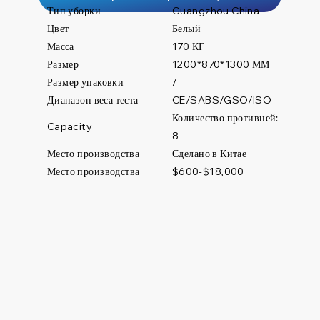
Тип уборки
Guangzhou China
Цвет
Белый
Масса
170 КГ
Размер
1200*870*1300 ММ
Размер упаковки
/
Диапазон веса теста
CE/SABS/GSO/ISO
Количество противней:
Capacity
8
Место производства
Сделано в Китае
Место производства
$600-$18,000