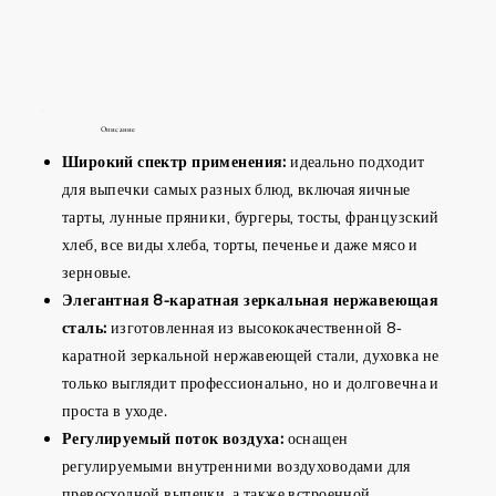
Описание
Широкий спектр применения:
идеально подходит
для выпечки самых разных блюд, включая яичные
тарты, лунные пряники, бургеры, тосты, французский
хлеб, все виды хлеба, торты, печенье и даже мясо и
зерновые.
Элегантная 8-каратная зеркальная нержавеющая
сталь:
изготовленная из высококачественной 8-
каратной зеркальной нержавеющей стали, духовка не
только выглядит профессионально, но и долговечна и
проста в уходе.
Регулируемый поток воздуха:
оснащен
регулируемыми внутренними воздуховодами для
превосходной выпечки, а также встроенной