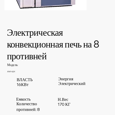
Электрическая
конвекционная печь на 8
противней
Модель:
ЯМР-8ДИ
Энергия
ВЛАСТЬ
Электрический
16КВт
Емкость
Н.Вес
Количество
170 КГ
противней: 8