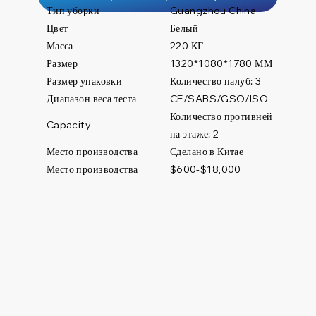
Тип уборки
Guangzhou China
Цвет
Белый
Масса
220 КГ
Размер
1320*1080*1780 ММ
Размер упаковки
Количество палуб: 3
Диапазон веса теста
CE/SABS/GSO/ISO
Количество противней
Capacity
на этаже: 2
Место производства
Сделано в Китае
Место производства
$600-$18,000