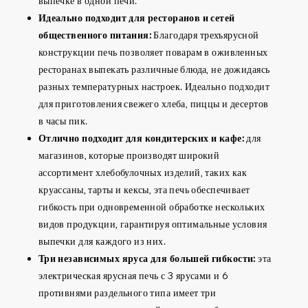
выпечке в одной печи.
Идеально подходит для ресторанов и сетей
общественного питания:
Благодаря трехъярусной
конструкции печь позволяет поварам в оживленных
ресторанах выпекать различные блюда, не дожидаясь
разных температурных настроек. Идеально подходит
для приготовления свежего хлеба, пиццы и десертов
в часы пик.
Отлично подходит для кондитерских и кафе:
для
магазинов, которые производят широкий
ассортимент хлебобулочных изделий, таких как
круассаны, тарты и кексы, эта печь обеспечивает
гибкость при одновременной обработке нескольких
видов продукции, гарантируя оптимальные условия
выпечки для каждого из них.
Три независимых яруса для большей гибкости:
эта
электрическая ярусная печь с 3 ярусами и 6
противнями раздельного типа имеет три