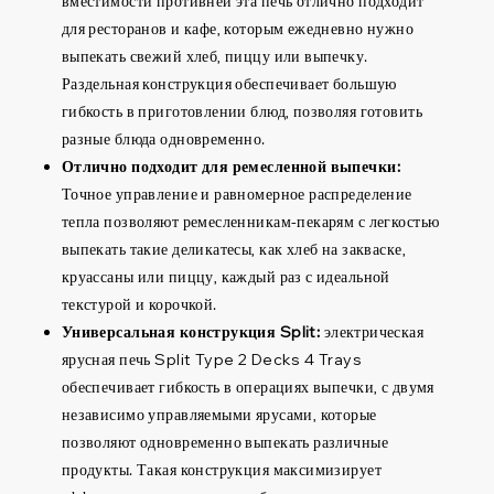
вместимости противней эта печь отлично подходит
для ресторанов и кафе, которым ежедневно нужно
выпекать свежий хлеб, пиццу или выпечку.
Раздельная конструкция обеспечивает большую
гибкость в приготовлении блюд, позволяя готовить
разные блюда одновременно.
Отлично подходит для ремесленной выпечки:
Точное управление и равномерное распределение
тепла позволяют ремесленникам-пекарям с легкостью
выпекать такие деликатесы, как хлеб на закваске,
круассаны или пиццу, каждый раз с идеальной
текстурой и корочкой.
Универсальная конструкция Split:
электрическая
ярусная печь Split Type 2 Decks 4 Trays
обеспечивает гибкость в операциях выпечки, с двумя
независимо управляемыми ярусами, которые
позволяют одновременно выпекать различные
продукты. Такая конструкция максимизирует