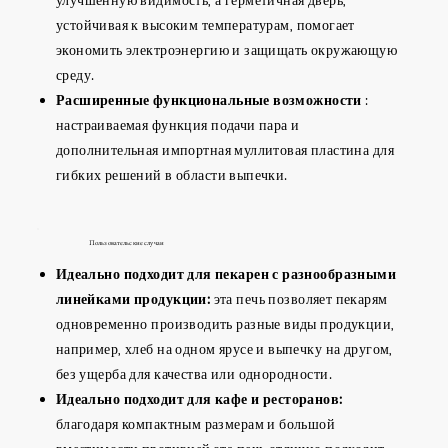
устойчивая к высоким температурам, помогает
экономить электроэнергию и защищать окружающую
среду.
Расширенные функциональные возможности
:
настраиваемая функция подачи пара и
дополнительная импортная муллитовая пластина для
гибких решений в области выпечки.
Пользовательские случаи
Идеально подходит для пекарен с разнообразными
линейками продукции:
эта печь позволяет пекарям
одновременно производить разные виды продукции,
например, хлеб на одном ярусе и выпечку на другом,
без ущерба для качества или однородности.
Идеально подходит для кафе и ресторанов:
благодаря компактным размерам и большой