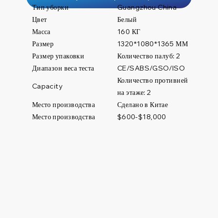
Тип уборки
Guangzhou China
Цвет
Белый
Масса
160 КГ
Размер
1320*1080*1365 ММ
Размер упаковки
Количество палуб: 2
Диапазон веса теста
CE/SABS/GSO/ISO
Количество противней
Capacity
на этаже: 2
Место производства
Сделано в Китае
Место производства
$600-$18,000