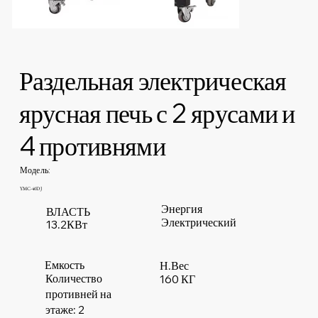
Раздельная электрическая
ярусная печь с 2 ярусами и
4 противнями
Модель:
YMC-40DJ
Энергия
ВЛАСТЬ
Электрический
13.2КВт
Емкость
Н.Вес
Количество
160 КГ
противней на
этаже: 2