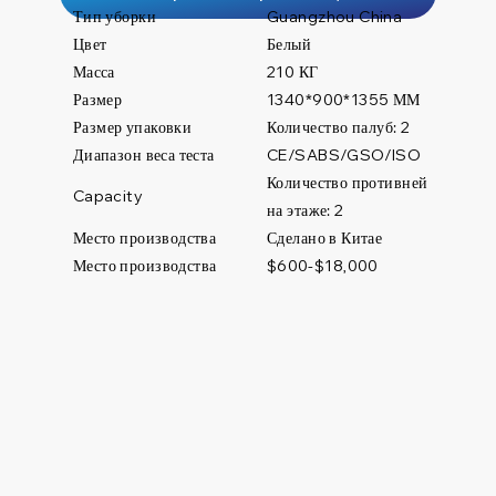
Тип уборки
Guangzhou China
Цвет
Белый
Масса
210 КГ
Размер
1340*900*1355 ММ
Размер упаковки
Количество палуб: 2
Диапазон веса теста
CE/SABS/GSO/ISO
Количество противней
Capacity
на этаже: 2
Место производства
Сделано в Китае
Место производства
$600-$18,000