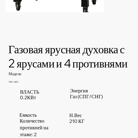
Газовая ярусная духовка с
2 ярусами и 4 противнями
Модель:
YMC-40RI
Энергия
ВЛАСТЬ
Газ (СПГ/СНГ)
0.2КВт
Емкость
Н.Вес
Количество
210 КГ
противней на
этаже: 2