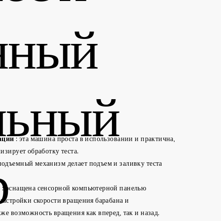
нный
льный
ации
: эта машина проста в использовании и практична,
изирует обработку теста.
р
подъемный механизм делает подъем и заливку теста
я
: оснащена сенсорной компьютерной панелью
настройки скорости вращения барабана и
же возможность вращения как вперед, так и назад.