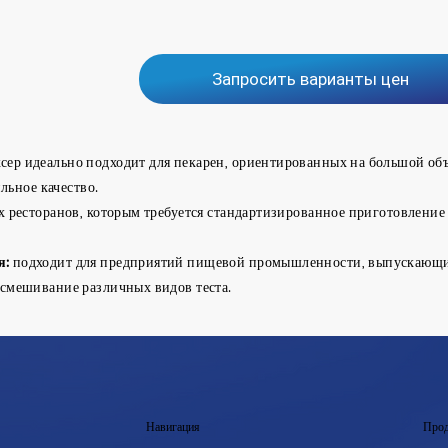
Запросить варианты цен
сер идеально подходит для пекарен, ориентированных на большой объ
льное качество.
 ресторанов, которым требуется стандартизированное приготовление т
я:
подходит для предприятий пищевой промышленности, выпускающих
смешивание различных видов теста.
Навигация
Прод