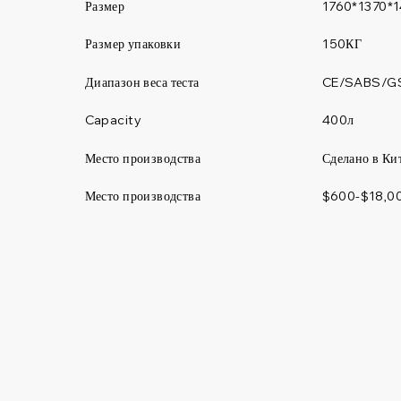
Размер
1760*1370*
Размер упаковки
150КГ
Диапазон веса теста
CE/SABS/G
400л
Capacity
Место производства
Сделано в Ки
Место производства
$600-$18,0