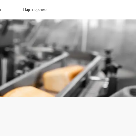
т
Партнерство