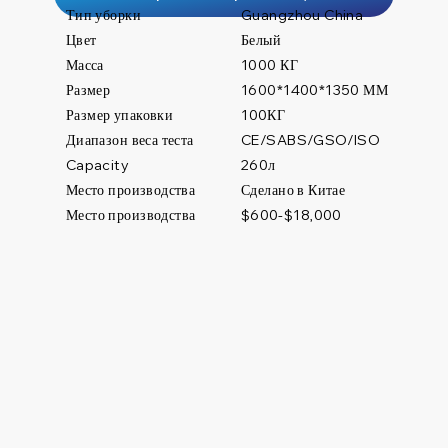
Тип уборки
Guangzhou China
Цвет
Белый
Масса
1000 КГ
Размер
1600*1400*1350 ММ
Размер упаковки
100КГ
Диапазон веса теста
CE/SABS/GSO/ISO
260л
Capacity
Место производства
Сделано в Китае
Место производства
$600-$18,000