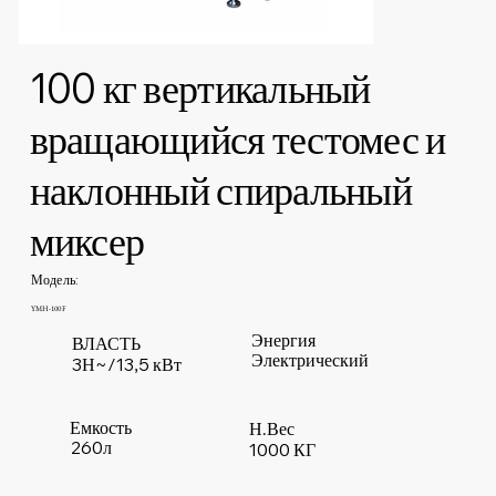
100 кг вертикальный
вращающийся тестомес и
наклонный спиральный
миксер
Модель:
YMH-100F
Энергия
ВЛАСТЬ
Электрический
3Н~/13,5 кВт
Емкость
Н.Вес
260л
1000 КГ