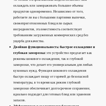
охлаждать или замораживать большие объемы
продуктов одновременно. Независимо от того,
работаете ли вы с большими партиями выпечки,
свежеприготовленных блюд или сырых
ингредиентов, эта вместимость соответствует
требованиям загруженных коммерческих сред без
ущерба для качества.
Двойная функциональность: быстрое охлаждение и
глубокая заморозка:
это устройство предлагает как
режимы шокового охлаждения, так и глубокой
заморозки, что делает его универсальным для любых
кухонных нужд. Функция шокового охлаждения
быстро охлаждает пищу от горячей до безопасной
температуры, в то время как режим глубокой
заморозки обеспечивает долгосрочное сохранение,
идеально подходит для готовых блюд или хранения
запасов.
Эффективная и экологически безопасная