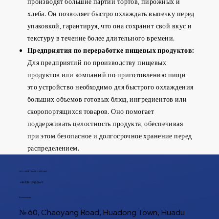
производят большие партии тортов, пирожных и
хлеба. Он позволяет быстро охлаждать выпечку перед
упаковкой, гарантируя, что она сохранит свой вкус и
текстуру в течение более длительного времени.
Предприятия по переработке пищевых продуктов:
Для предприятий по производству пищевых
продуктов или компаний по приготовлению пищи
это устройство необходимо для быстрого охлаждения
больших объемов готовых блюд, ингредиентов или
скоропортящихся товаров. Оно помогает
поддерживать целостность продукта, обеспечивая
при этом безопасное и долгосрочное хранение перед
распределением.
ТЕЛ / WHATSAPP / WECHAT
+86 188 1945 9649
Расположение
№ 60, Chaoyang Road, Huadong Town, Huadu