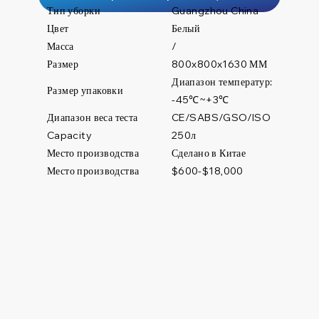
Тип уборки
Guangzhou China
Цвет
Белый
Масса
/
Размер
800x800x1630 ММ
Диапазон температур:
Размер упаковки
-45℃~+3℃
Диапазон веса теста
CE/SABS/GSO/ISO
250л
Capacity
Место производства
Сделано в Китае
Место производства
$600-$18,000