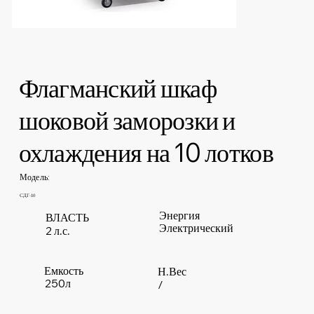
Флагманский шкаф
шоковой заморозки и
охлаждения на 10 лотков
Модель:
СДГ-10
Энергия
ВЛАСТЬ
Электрический
2 л.с.
Емкость
Н.Вес
250л
/