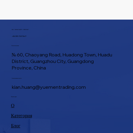
ТЕЛ / WHATSAPP / WECHAT
+86 188 1945 9649
Расположение
№ 60, Chaoyang Road, Huadong Town, Huadu
District, Guangzhou City, Guangdong
Province, China
Электронная почта
kian.huang@yuementrading.com
Навигация
О
Категория
Блог