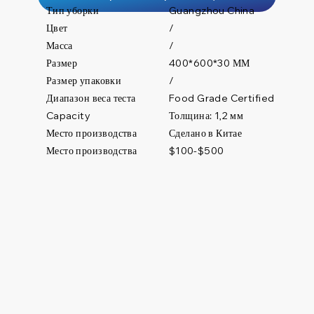
Тип уборки
Guangzhou China
Цвет
/
Масса
/
Размер
400*600*30 ММ
Размер упаковки
/
Диапазон веса теста
Food Grade Certified
Толщина: 1,2 мм
Capacity
Место производства
Сделано в Китае
Место производства
$100-$500