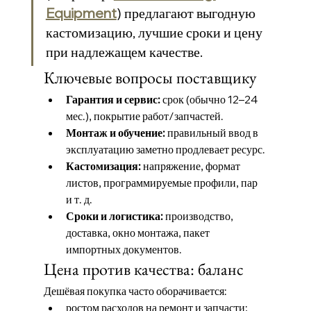
Equipment
) предлагают выгодную 
кастомизацию, лучшие сроки и цену 
при надлежащем качестве.
Ключевые вопросы поставщику
Гарантия и сервис:
 срок (обычно 12–24 
мес.), покрытие работ/запчастей.
Монтаж и обучение:
 правильный ввод в 
эксплуатацию заметно продлевает ресурс.
Кастомизация:
 напряжение, формат 
листов, программируемые профили, пар 
и т. д.
Сроки и логистика:
 производство, 
доставка, окно монтажа, пакет 
импортных документов.
Цена против качества: баланс
Дешёвая покупка часто оборачивается:
ростом расходов на ремонт и запчасти;