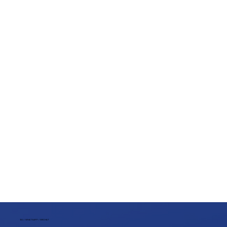
ТЕЛ / WHATSAPP / WECHAT