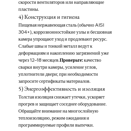
скорости вентиляторов или направляющие 
пластины.
4) Конструкция и гигиена
Пищевая нержавеющая сталь (обычно AISI 
304+), коррозионностойкие узлы и бесшовная 
камера упрощают уход и продлевают ресурс. 
Слабые швы и тонкий металл ведут к 
деформациям и накоплению загрязнений уже 
через 12–18 месяцев.
Проверьте:
 качество 
сварки внутри камеры, усиление углов, 
уплотнители двери; при необходимости 
запросите сертификаты материалов.
5) Энергоэффективность и изоляция
Толстая изоляция снижает утечки, ускоряет 
прогрев и защищает соседнее оборудование. 
Обращайте внимание на многослойную 
теплоизоляцию, режим ожидания и 
программируемые профили выпечки.