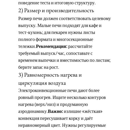
поведение теста и итоговую структуру.
2) Размер и производительность
Размер печи должен соответствовать целевому 
выпуску. Малые печи подходят для кафе и 
тест-кухонь; для пекарен нужны листы 
полного формата и многосекционные 
тележки.
Рекомендация:
 рассчитайте 
требуемый выпуск/час, сопоставьте с 
временем выпечки и вместимостью по листам; 
берите запас на рост.
3) Равномерность нагрева и 
циркуляция воздуха
Электроконвекционные печи дают более 
ровный прогрев. Ищите несколько контуров 
нагрева (верх/низ) и продуманную 
аэродинамику.
Важно:
 излишне «жёсткая» 
конвекция пересушивает корку и даёт 
неравномерный цвет. Нужны регулируемые 