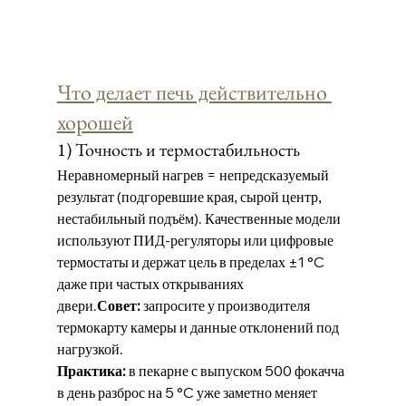
Что делает печь действительно 
хорошей
1) Точность и термостабильность
Неравномерный нагрев = непредсказуемый 
результат (подгоревшие края, сырой центр, 
нестабильный подъём). Качественные модели 
используют ПИД-регуляторы или цифровые 
термостаты и держат цель в пределах ±1 °C 
даже при частых открываниях 
двери.
Совет:
 запросите у производителя 
термокарту камеры и данные отклонений под 
нагрузкой.
Практика:
 в пекарне с выпуском 500 фокачча 
в день разброс на 5 °C уже заметно меняет 