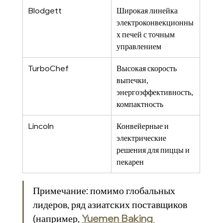
Blodgett
Широкая линейка 
электроконвекционны
х печей с точным 
управлением
TurboChef
Высокая скорость 
выпечки, 
энергоэффективность, 
компактность
Lincoln
Конвейерные и 
электрические 
решения для пиццы и 
пекарен
Примечание: помимо глобальных 
лидеров, ряд азиатских поставщиков 
(например, 
Yuemen Baking 